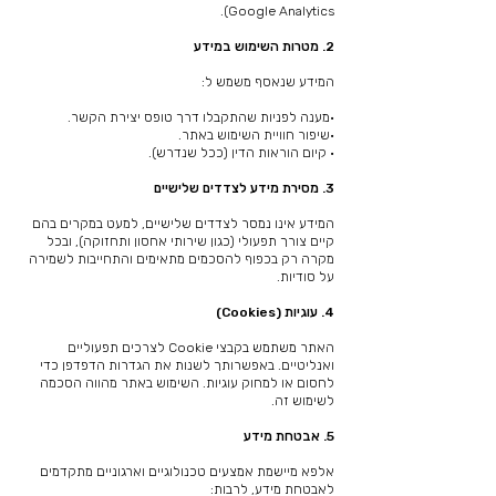
Google Analytics).
2. מטרות השימוש במידע
המידע שנאסף משמש ל:
•מענה לפניות שהתקבלו דרך טופס יצירת הקשר.
•שיפור חוויית השימוש באתר.
• קיום הוראות הדין (ככל שנדרש).
3. מסירת מידע לצדדים שלישיים
המידע אינו נמסר לצדדים שלישיים, למעט במקרים בהם
קיים צורך תפעולי (כגון שירותי אחסון ותחזוקה), ובכל
מקרה רק בכפוף להסכמים מתאימים והתחייבות לשמירה
על סודיות.
4. עוגיות (Cookies)
האתר משתמש בקבצי Cookie לצרכים תפעוליים
ואנליטיים. באפשרותך לשנות את הגדרות הדפדפן כדי
לחסום או למחוק עוגיות. השימוש באתר מהווה הסכמה
לשימוש זה.
5. אבטחת מידע
אלפא מיישמת אמצעים טכנולוגיים וארגוניים מתקדמים
לאבטחת מידע, לרבות: